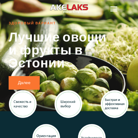
ЗДОРОВЫЙ ВАРИАНТ
Лучшие овощи
и фрукты в
Эстонии
Далее