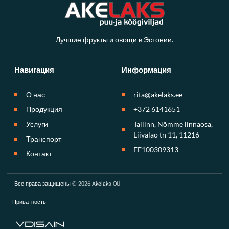
Лучшие фрукты и овощи в Эстонии.
Навигация
Информация
О нас
rita@akelaks.ee
Продукция
+372 6141651
Услуги
Tallinn, Nõmme linnaosa,
Liivalao tn 11, 11216
Транспорт
EE100309313
Контакт
Все права защищены © 2026 Akelaks OÜ
Приватность